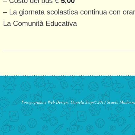
– Costo del bus €
5,00
– La giornata scolastica continua con orar
La Comunità Educativa
Fotogografia e Web Design:
Daniela Serpi
©2013 Scuola Madonna d