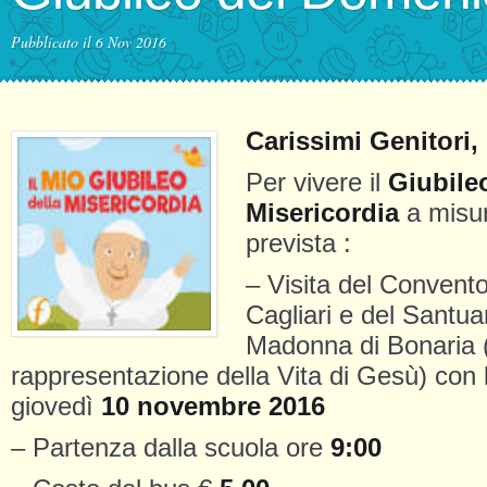
Pubblicato il 6 Nov 2016
Carissimi Genitori,
Per vivere il
Giubile
Misericordia
a misur
prevista :
– Visita del Convent
Cagliari e del Santuar
Madonna di Bonaria 
rappresentazione della Vita di Gesù) con b
giovedì
10 novembre 2016
– Partenza dalla scuola ore
9:00