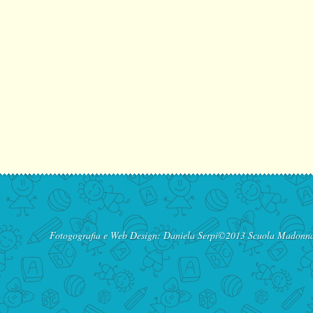
Fotogografia e Web Design:
Daniela Serpi
©2013 Scuola Madonna d