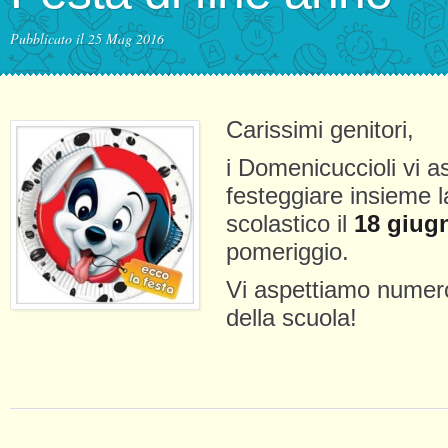
Pubblicato il 25 Mag 2016
Carissimi genitori,
i Domenicuccioli vi a
festeggiare insieme l
scolastico il
18 giug
pomeriggio.
Vi aspettiamo numero
della scuola!