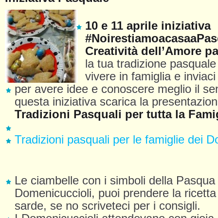
10 e 11 aprile iniziativa
#NoirestiamoacasaaPas
Creatività dell’Amore p
la tua tradizione pasquale
vivere in famiglia e inviaci 
per avere idee e conoscere meglio il sen
questa iniziativa scarica la presentazion
Tradizioni Pasquali per tutta la Famig
Tradizioni pasquali per le famiglie dei 
Le ciambelle con i simboli della Pasqua
Domenicuccioli, puoi prendere la ricetta
sarde, se no scriveteci per i consigli.