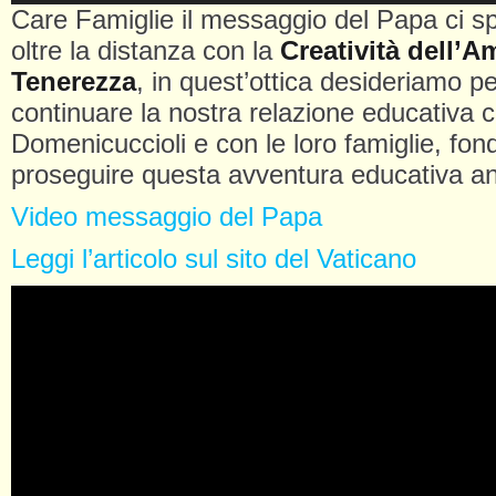
Care Famiglie il messaggio del Papa ci s
oltre la distanza con la
Creatività dell’A
Tenerezza
, in quest’ottica desideriamo p
continuare la nostra relazione educativa c
Domenicuccioli e con le loro famiglie, fon
proseguire questa avventura educativa a
Video messaggio del Papa
Leggi l’articolo sul sito del Vaticano