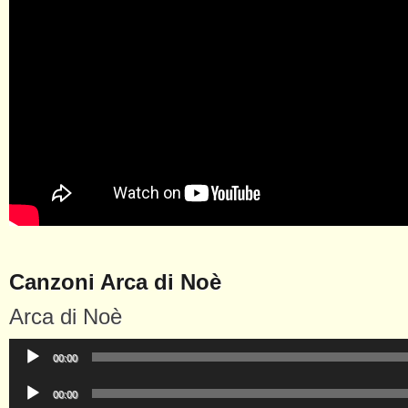
Canzoni Arca di Noè
Arca di Noè
Audio
00:00
Player
Audio
00:00
Player