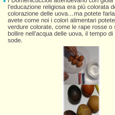
I Domenicuccioli attendevano con gioia i
l’educazione religiosa era più colorata d
colorazione delle uova…ma potete far
avete come noi i colori alimentari potete
verdure colorate, come le rape rosse o si
bollire nell’acqua delle uova, il tempo di
sode.