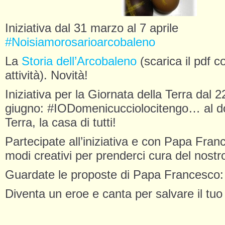
Iniziativa dal 31 marzo al 7 aprile
#Noisiamorosarioarcobaleno
La
Storia dell’Arcobaleno
(scarica il pdf co
attività). Novità!
Iniziativa per la Giornata della Terra dal 22
giugno: #IODomenicucciolocitengo… al do
Terra, la casa di tutti!
Partecipate all’iniziativa e con Papa Fra
modi creativi per prenderci cura del nostr
Guardate le proposte di Papa Francesco
Diventa un eroe e canta per salvare il tu