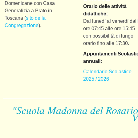
Domenicane con Casa
Orario delle attività
Generalizia a Prato in
didattiche:
Toscana (
sito della
Dal lunedì al venerdì dal
Congregazione
).
ore 07:45 alle ore 15:45
con possibilità di lungo
orario fino alle 17:30.
Appuntamenti Scolastic
annuali:
Calendario Scolastico
2025 / 2026
"Scuola Madonna del Rosario 
V