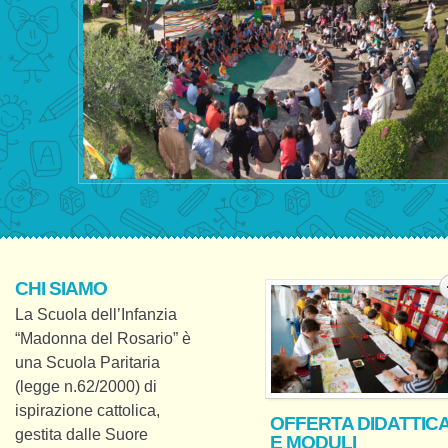
CHI SIAMO
La Scuola dell’Infanzia
“Madonna del Rosario” è
una Scuola Paritaria
(legge n.62/2000) di
ispirazione cattolica,
OFFERTA DIDATTIC
gestita dalle Suore
E MODULI